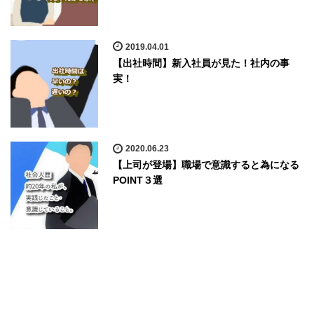
2019.04.01
【出社時間】新入社員が見た！社内の事
実！
2020.06.23
【上司が登場】職場で意識すると為になる
POINT３選