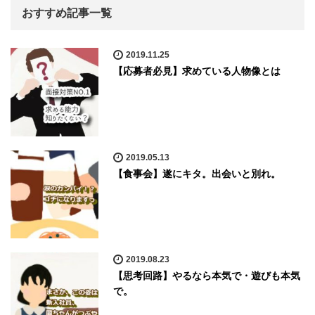
おすすめ記事一覧
2019.11.25
【応募者必見】求めている人物像とは
2019.05.13
【食事会】遂にキタ。出会いと別れ。
2019.08.23
【思考回路】やるなら本気で・遊びも本気
で。