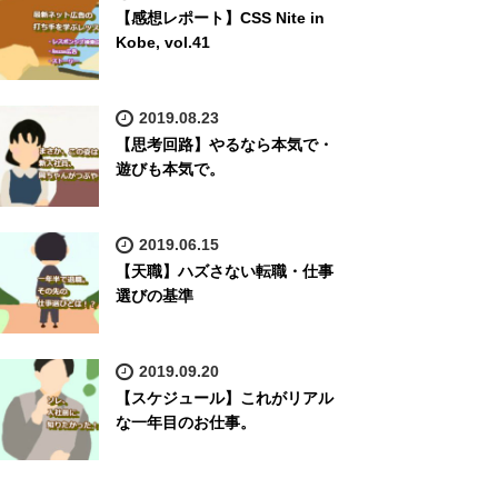
【感想レポート】CSS Nite in
Kobe, vol.41
2019.08.23
【思考回路】やるなら本気で・
遊びも本気で。
2019.06.15
【天職】ハズさない転職・仕事
選びの基準
2019.09.20
【スケジュール】これがリアル
な一年目のお仕事。