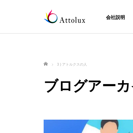
会社説明
ホーム
3 ) アトルクスの人
ブログアーカ