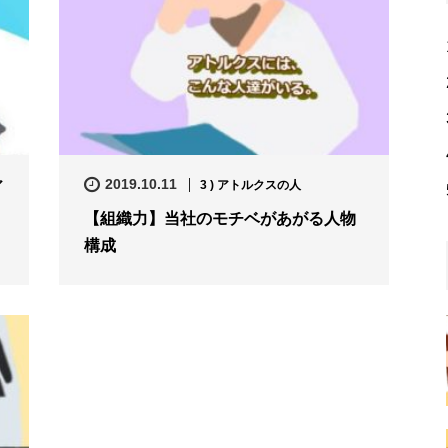
2019.10.11
ア
3 ) アトルクスの人
【組織力】当社のモチベがあがる人物
構成