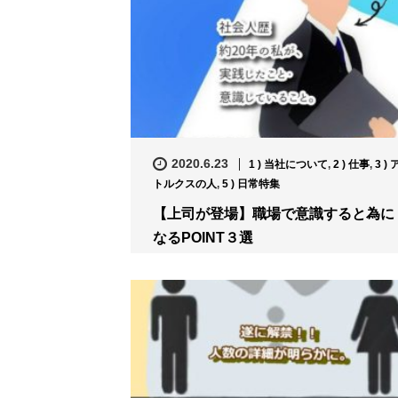
2020.6.23
1 ) 当社について
,
2 ) 仕事
,
3 ) 
トルクスの人
,
5 ) 日常特集
【上司が登場】職場で意識すると為に
なるPOINT３選